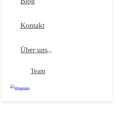
Blog
Kontakt
Über uns
Team