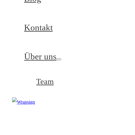
Kontakt
Über uns
Team