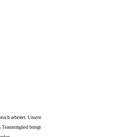
ruch arbeitet. Unsere
s Teammitglied bringt
erden.