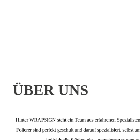
ÜBER UNS
Hinter WRAPSIGN steht ein Team aus erfahrenen Spezialisten, 
Folierer sind perfekt geschult und darauf spezialisiert, selbs
individuelle Stärken ein – gemeinsam sorgen w