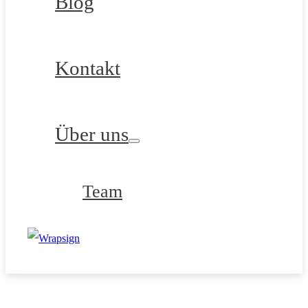
Blog
Kontakt
Über uns
Team