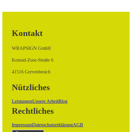
Kontakt
WRAPSIGN GmbH
Konrad-Zuse-Straße 6
41516 Grevenbroich
Nützliches
Leistungen
Unsere Arbeit
Blog
Rechtliches
Impressum
Datenschutzerklärung
AGB