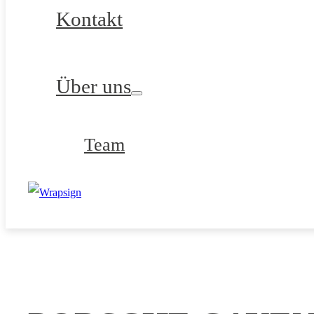
Kontakt
Über uns
Team