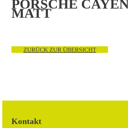
PORSCHE CAYEN
MATT
ZURÜCK ZUR ÜBERSICHT
Kontakt