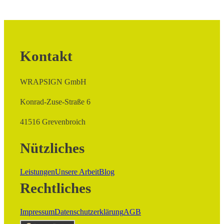
Kontakt
WRAPSIGN GmbH
Konrad-Zuse-Straße 6
41516 Grevenbroich
Nützliches
Leistungen
Unsere Arbeit
Blog
Rechtliches
Impressum
Datenschutzerklärung
AGB