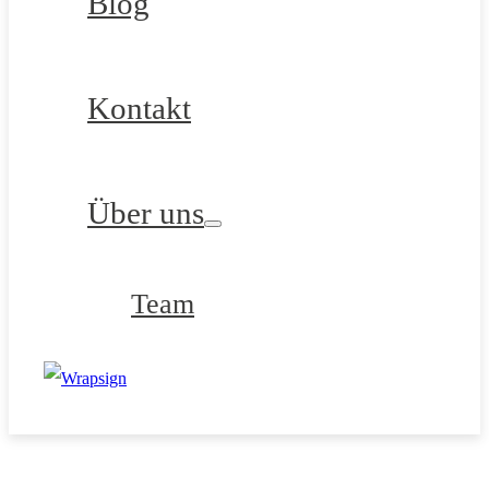
Blog
Kontakt
Über uns
Team