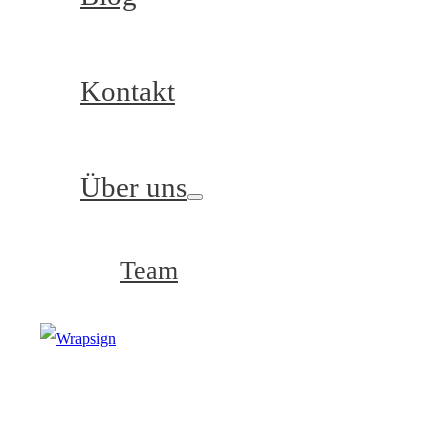
Kontakt
Über uns
Team