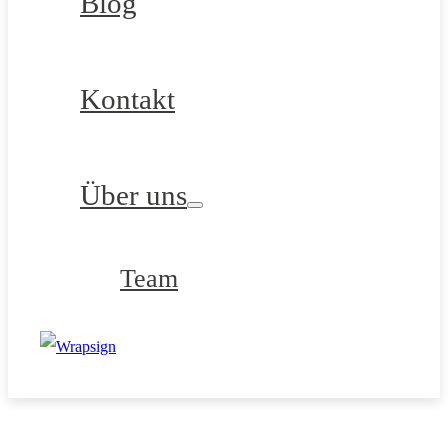
Blog
Kontakt
Über uns
Team