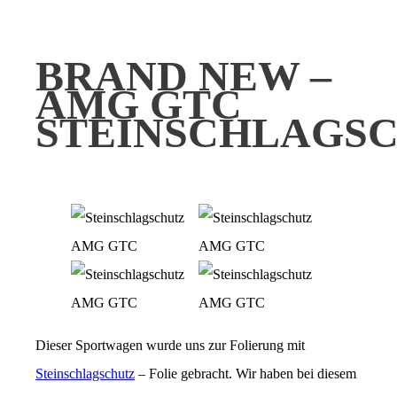
BRAND NEW –
AMG GTC
STEINSCHLAGS
Dieser Sportwagen wurde uns zur Folierung mit
Steinschlagschutz
– Folie gebracht. Wir haben bei diesem