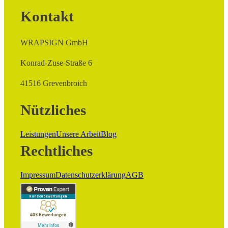
Kontakt
WRAPSIGN GmbH
Konrad-Zuse-Straße 6
41516 Grevenbroich
Nützliches
Leistungen
Unsere Arbeit
Blog
Rechtliches
Impressum
Datenschutzerklärung
AGB